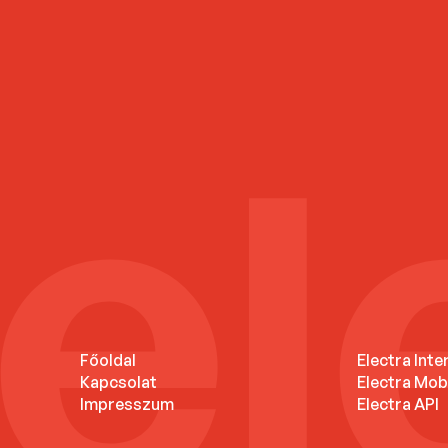
Főoldal
Electra Inte
Kapcsolat
Electra Mob
Impresszum
Electra API